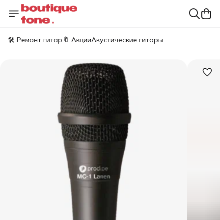
🛠️ Ремонт гитар
🔖 Акции
Акустические гитары