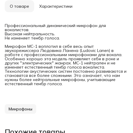
О товаре
Характеристики
Профессиональный динамический микрофон для
вокалистов.
Высокая нейтральность.
Не изменяет тембр голоса.
Микрофон MC-1 воплотил в себе весь опыт
звукорежиссера Людовика Ланена (Ludovic Lanen) в
работе с профессиональными микрофонами для вокала.
Особенно хорошо эта модель проявляет себя в роке и
других "электрических" жанрах. MC-1 нейтрален и не
изменяет естественный тембр голоса вокалиста.
Технологии акустических систем постоянно развиваются и
становятся все более сложными. Это означает, что нам
нужны более нейтральные микрофоны, учитывающие
естественный тембр голоса.
Микрофоны
Похожие товары