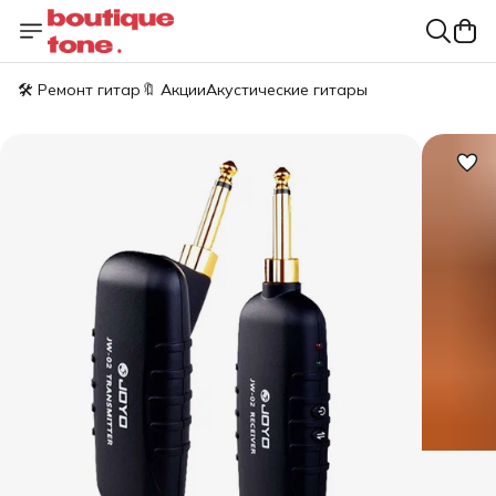
🛠️ Ремонт гитар
🔖 Акции
Акустические гитары