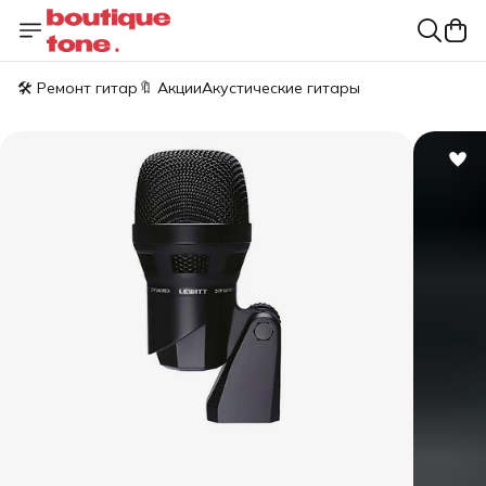
🛠️ Ремонт гитар
🔖 Акции
Акустические гитары