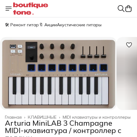
🛠️ Ремонт гитар
🔖 Акции
Акустические гитары
Главная
›
КЛАВИШНЫЕ
›
MIDI клавиатуры и контроллеры
Arturia MiniLAB 3 Champagne
MIDI-клавиатура / контроллер с