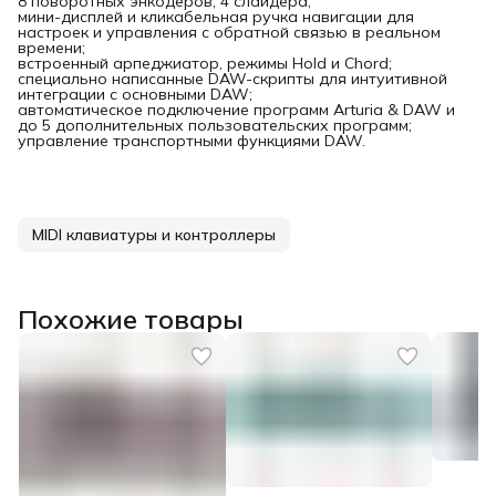
8 поворотных энкодеров, 4 слайдера;
мини-дисплей и кликабельная ручка навигации для
настроек и управления с обратной связью в реальном
времени;
встроенный арпеджиатор, режимы Hold и Chord;
специально написанные DAW-скрипты для интуитивной
интеграции с основными DAW;
автоматическое подключение программ Arturia & DAW и
до 5 дополнительных пользовательских программ;
управление транспортными функциями DAW.
MIDI клавиатуры и контроллеры
Похожие товары