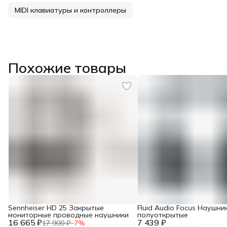
MIDI клавиатуры и контроллеры
Похожие товары
Sennheiser HD 25 Закрытые
Fluid Audio Focus Наушни
мониторные проводные наушники
полуоткрытые
16 665 ₽
7 439 ₽
17 900 ₽
−
7
%