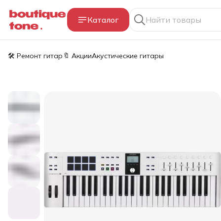
Каталог
🛠️ Ремонт гитар
🔖 Акции
Акустические гитары