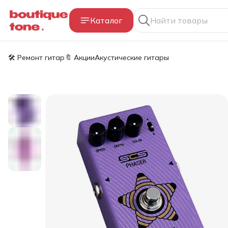
Каталог
🛠️ Ремонт гитар
🔖 Акции
Акустические гитары