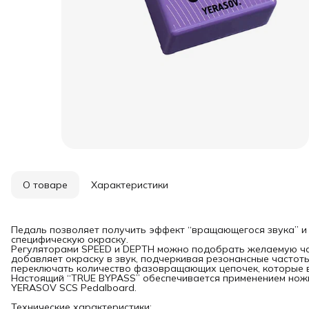
О товаре
Характеристики
Педаль позволяет получить эффект “вращающегося звукa” и
специфическую окраску.
Регуляторами SPEED и DEPTH можно подобрать желаемую час
добавляет окраску в звук, подчеркивая резонансные частоты
переключать количество фазовращающих цепочек, которые в
Настоящий “TRUE BYPASS” обеспечивается применением нож
YERASOV SCS Pedalboard.
Технические характеристики: