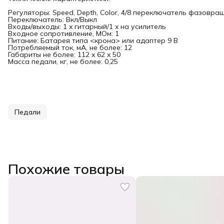
Регуляторы: Speed, Depth, Color, 4/8 переключатель фазовр
Переключатель: Вкл/Выкл
Входы/выходы: 1 x гитарный/1 x на усилитель
Входное сопротивление, МОм: 1
Питание: Батарея типа <крона> или адаптер 9 В
Потребляемый ток, мА, не более: 12
Габариты не более: 112 x 62 x 50
Масса педали, кг, не более: 0,25
Педали
Похожие товары