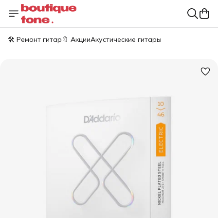
🛠️ Ремонт гитар
🔖 Акции
Акустические гитары