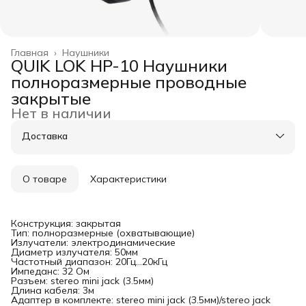
Главная
›
Наушники
QUIK LOK HP-10 Наушники
полноразмерные проводные
закрытые
Нет в наличии
Доставка
О товаре
Характеристики
Конструкция: закрытая
Тип: полноразмерные (охватывающие)
Излучатели: электродинамические
Диаметр излучателя: 50мм
Частотный диапазон: 20Гц...20кГц
Импеданс: 32 Ом
Разъем: stereo mini jack (3.5мм)
Длина кабеля: 3м
Адаптер в комплекте: stereo mini jack (3.5мм)/stereo jack