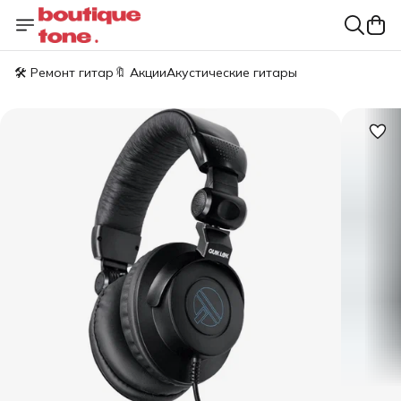
🛠️ Ремонт гитар
🔖 Акции
Акустические гитары