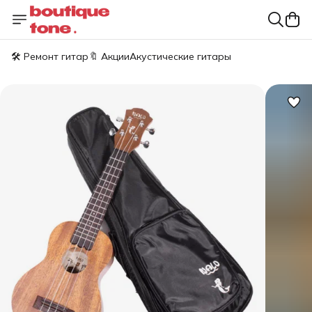
🛠️ Ремонт гитар
🔖 Акции
Акустические гитары