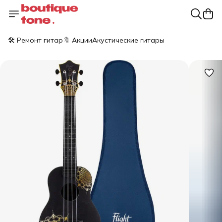
🛠️ Ремонт гитар
🔖 Акции
Акустические гитары