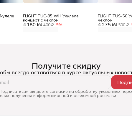
Укулеле
FLIGHT TUC-35 WH Укулеле
FLIGHT TUS-50 У
концерт с чехлом
чехлом
4 180 ₽
4 275 ₽
4 400 ₽
−
5
%
4 500 ₽
−
Получите скидку
обы всегда оставаться в курсе актуальных новос
Подпи
Подписаться», вы даете согласие на обработку указанных пер
целях получения информационной и рекламной рассылки