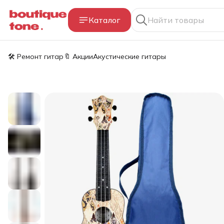
Каталог
🛠️ Ремонт гитар
🔖 Акции
Акустические гитары