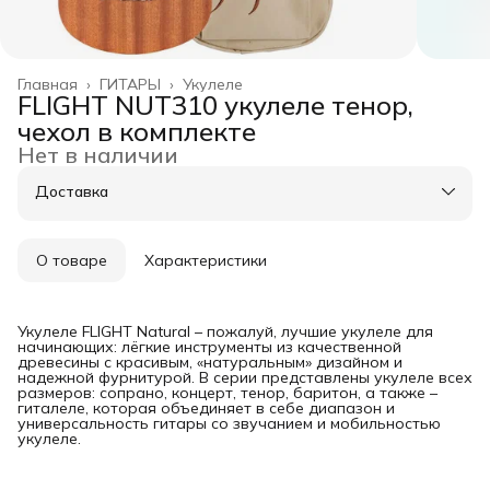
Главная
›
ГИТАРЫ
›
Укулеле
FLIGHT NUT310 укулеле тенор,
чехол в комплекте
Нет в наличии
Доставка
О товаре
Характеристики
Укулеле FLIGHT Natural – пожалуй, лучшие укулеле для
начинающих: лёгкие инструменты из качественной
древесины с красивым, «натуральным» дизайном и
надежной фурнитурой. В серии представлены укулеле всех
размеров: сопрано, концерт, тенор, баритон, а также –
гиталеле, которая объединяет в себе диапазон и
универсальность гитары со звучанием и мобильностью
укулеле.