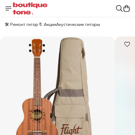
🛠️ Ремонт гитар
🔖 Акции
Акустические гитары