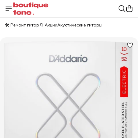
🛠️ Ремонт гитар
🔖 Акции
Акустические гитары