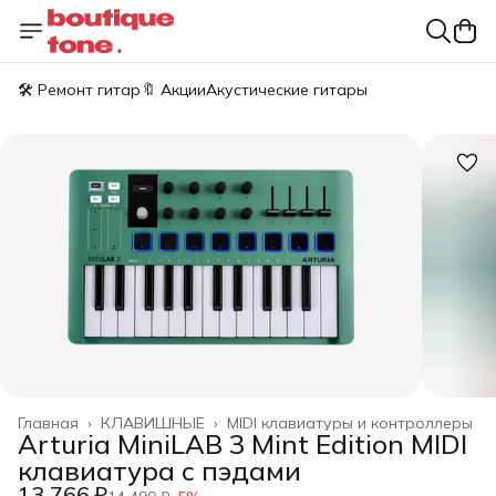
🛠️ Ремонт гитар
🔖 Акции
Акустические гитары
Главная
›
КЛАВИШНЫЕ
›
MIDI клавиатуры и контроллеры
Arturia MiniLAB 3 Mint Edition MIDI
клавиатура с пэдами
13 766 ₽