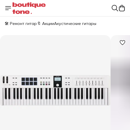
🛠️ Ремонт гитар
🔖 Акции
Акустические гитары