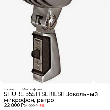
Главная
›
Микрофоны
SHURE 55SH SERIESII Вокальный
микрофон, ретро
22 800 ₽
24 000 ₽
−
5
%