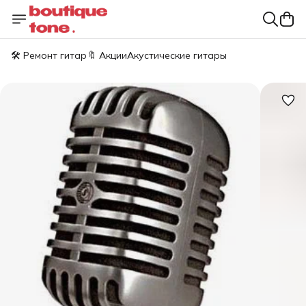
🛠️ Ремонт гитар
🔖 Акции
Акустические гитары