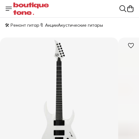
🛠️ Ремонт гитар
🔖 Акции
Акустические гитары