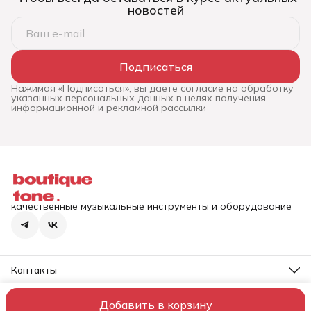
новостей
Подписаться
Нажимая «Подписаться», вы даете согласие на обработку
указанных персональных данных в целях получения
информационной и рекламной рассылки
качественные музыкальные инструменты и оборудование
Контакты
Адрес
г. Пермь, ул. Луначарского, 75
Добавить в корзину
ИП Репин Е.А.
Доставка и оплата
Правила возврата
Реквизиты
Телефон