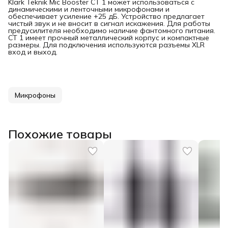
Klark Teknik Mic Booster CT 1 может использоваться с
динамическими и ленточными микрофонами и
обеспечивает усиление +25 дБ. Устройство предлагает
чистый звук и не вносит в сигнал искажения. Для работы
предусилителя необходимо наличие фантомного питания.
CT 1 имеет прочный металлический корпус и компактные
размеры. Для подключения используются разъемы XLR
вход и выход.
Микрофоны
Похожие товары