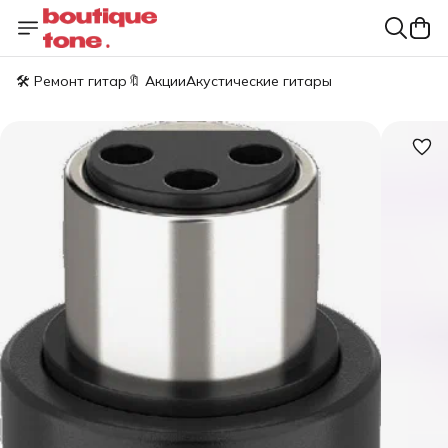
🛠️ Ремонт гитар
🔖 Акции
Акустические гитары