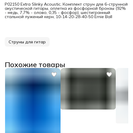
P02150 Extra Slinky Acoustic, Комплект струн для 6-струнной
акустической гитары, оплетка из фосфорной бронзы (92%
- медь, 7,7% - олово, 0,35 - фосфор), шестигранный
стальной луженый керн, 10-14-20-28-40-50 Ernie Ball
Струны для гитар
Похожие товары