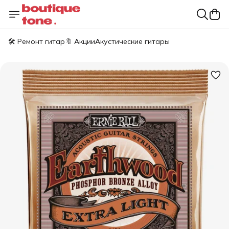
🛠️ Ремонт гитар
🔖 Акции
Акустические гитары