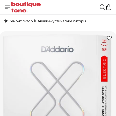
🛠️ Ремонт гитар
🔖 Акции
Акустические гитары