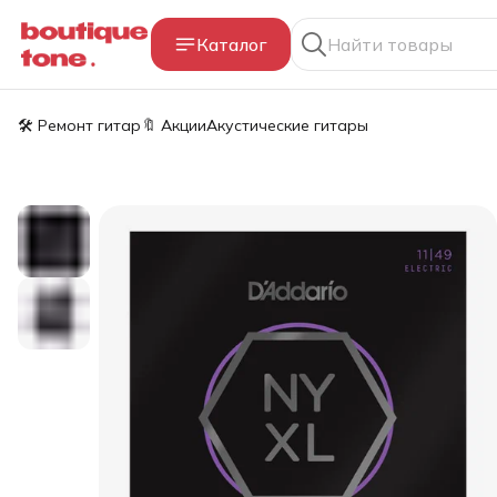
Каталог
🛠️ Ремонт гитар
🔖 Акции
Акустические гитары