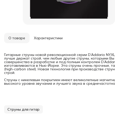
О товаре
Характеристики
Гитарные струны новой революционной серии D’Addario NYXL 
лучше держат строй, чем любые другие струны, которыми Вы
совершенства в разработке и под полным контролем D’Addari
изготавливаются в Нью-Йорке. Эта струны очень прочные, та
(high-carbon steel). Новая технология при производстве стр
строй.
Струны с никелевым покрытием имеют великолепные магнитны
высокого уровня звучания и лучшего звука в среднечастотной 
Струны для гитар