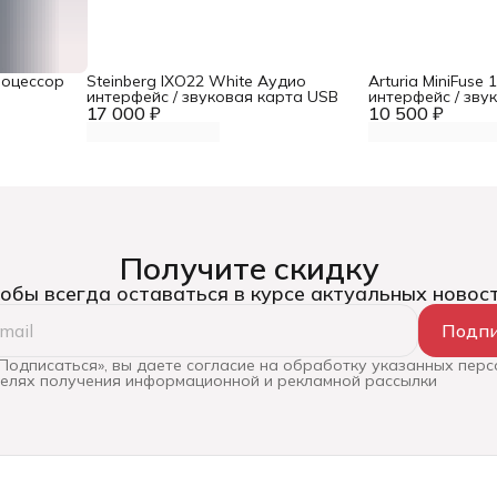
роцессор
Steinberg IXO22 White Аудио
Arturia MiniFuse
интерфейс / звуковая карта USB
интерфейс / зву
17 000 ₽
10 500 ₽
Получите скидку
обы всегда оставаться в курсе актуальных новос
Подпи
Подписаться», вы даете согласие на обработку указанных пер
целях получения информационной и рекламной рассылки