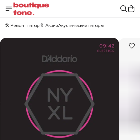
🛠️ Ремонт гитар
🔖 Акции
Акустические гитары