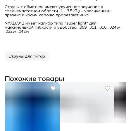
Струны с обмоткой имеют улученное звучание в
среднечастотной области (1 - 3.5кГц) – увеличенный
презенс и кранч хорошо прорезают микс
NYXL0942 имеет калибр типа "super light" для
максимальной гибкости и удобства: .009, .011, .016, .024w,
.032w, .042w
Струны для гитар
Похожие товары