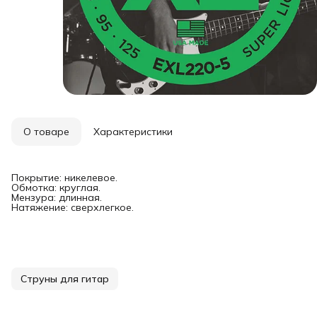
О товаре
Характеристики
Покрытие: никелевое.
Обмотка: круглая.
Мензура: длинная.
Натяжение: сверхлегкое.
Струны для гитар