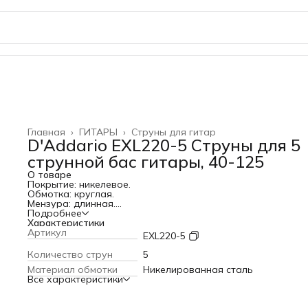
Главная
›
ГИТАРЫ
›
Струны для гитар
D'Addario EXL220-5 Струны для 5
струнной бас гитары, 40-125
О товаре
Покрытие: никелевое.
Обмотка: круглая.
Мензура: длинная.
Натяжение: сверхлегкое.
Подробнее
Характеристики
Артикул
EXL220-5
Количество струн
5
Материал обмотки
Никелированная сталь
Все характеристики