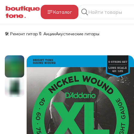
Каталог
🛠️ Ремонт гитар
🔖 Акции
Акустические гитары