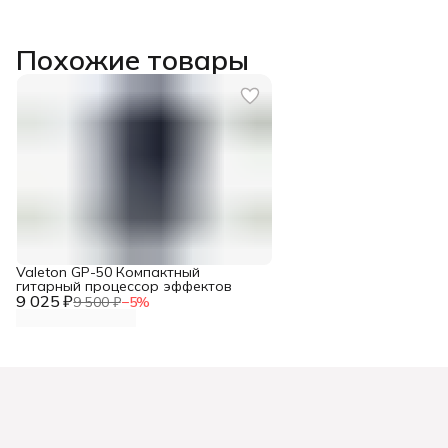
Похожие товары
Valeton GP-50 Компактный
гитарный процессор эффектов
9 025 ₽
9 500 ₽
−
5
%