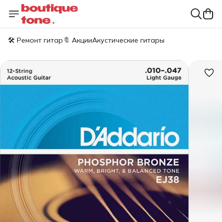
🛠️ Ремонт гитар
🔖 Акции
Акустические гитары