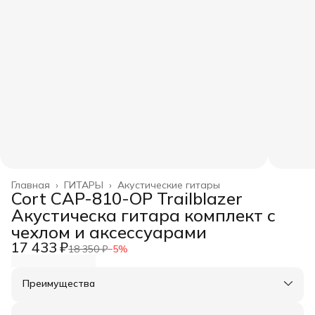
Главная
›
ГИТАРЫ
›
Акустические гитары
Cort CAP-810-OP Trailblazer
Акустическа гитара комплект с
чехлом и аксессуарами
17 433 ₽
18 350 ₽
−
5
%
Преимущества
Оплата частями в Сплит
Доставка в пункты выдачи или до двери