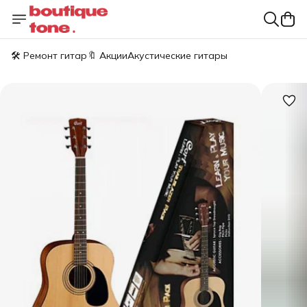
🛠️ Ремонт гитар
🔖 Акции
Акустические гитары