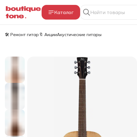
Каталог
🛠️ Ремонт гитар
🔖 Акции
Акустические гитары