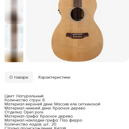
О товаре
Характеристики
Цвет: Натуральный
Количество струн: 6
Материал верхней деки: Массив ели ситхинской
Материал нижней деки: Красное дерево
Отделка: Open pore
Материал грифа: Красное дерево
Материал накладки грифа: Пао ферро
Количество ладов, шт.: 20
Страна происхождения: Китай