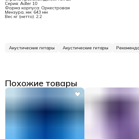
Серия: Adler 10
Форма корпуса: Оркестровая
Мензура, мм: 643 мм
Вес кг (нетто): 2.2
Акустические гитары
Акустические гитары
Рекоменд
Похожие товары